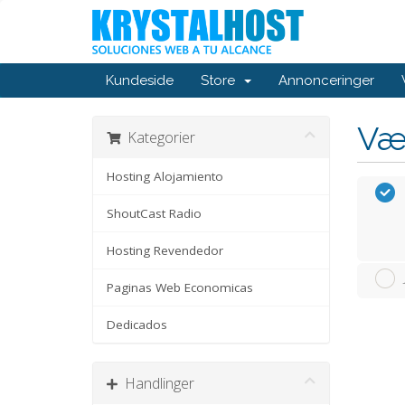
Kundeside
Store
Annonceringer
Væ
Kategorier
Hosting Alojamiento
ShoutCast Radio
Hosting Revendedor
Paginas Web Economicas
Dedicados
Handlinger