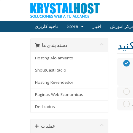
رکز آموزش
اخبار
Store
ناحیه کاربری
دسته بندی ها
Hosting Alojamiento
ShoutCast Radio
Hosting Revendedor
Paginas Web Economicas
Dedicados
عملیات