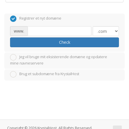
Registrer et nyt domæne
www.
Check
Jeg vil bruge mit eksisterende domæne og opdatere
mine navneservere
Brug et subdomæne fra KrystalHost
Copyright © 2026 KrystalHost. All Rights Reserved.