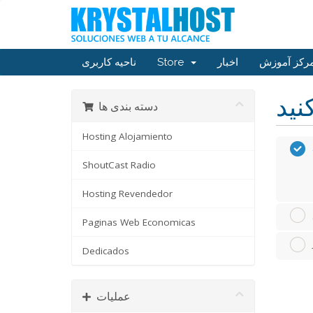
رکز آموزش
اخبار
Store
ناحیه کاربری
دسته بندی ها
Hosting Alojamiento
ShoutCast Radio
Hosting Revendedor
Paginas Web Economicas
Dedicados
عملیات