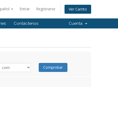
spañol
Entrar
Registrarse
Ver Carrito
ones
Contáctenos
Cuenta
Comprobar