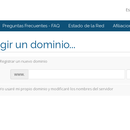
E
Preguntas Frecuentes - FAQ
Estado de la Red
Afiliaci
gir un dominio...
Registrar un nuevo dominio
www.
Yo usaré mi propio dominio y modificaré los nombres del servidor