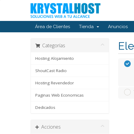
Área de Clientes
Tienda
Anuncios
Ele
Categorías
Hosting Alojamiento
ShoutCast Radio
Hosting Revendedor
Paginas Web Economicas
Dedicados
Acciones