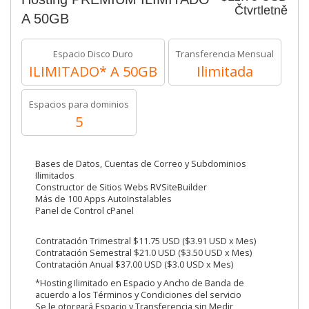
Čtvrtletně
A 50GB
Espacio Disco Duro
Transferencia Mensual
ILIMITADO* A 50GB
Ilimitada
Espacios para dominios
5
Bases de Datos, Cuentas de Correo y Subdominios
Ilimitados
Constructor de Sitios Webs RVSiteBuilder
Más de 100 Apps AutoInstalables
Panel de Control cPanel
Contratación Trimestral $11.75 USD ($3.91 USD x Mes)
Contratación Semestral $21.0 USD ($3.50 USD x Mes)
Contratación Anual $37.00 USD ($3.0 USD x Mes)
*Hosting Ilimitado en Espacio y Ancho de Banda de
acuerdo a los Términos y Condiciones del servicio
Se le otorgará Espacio y Transferencia sin Medir