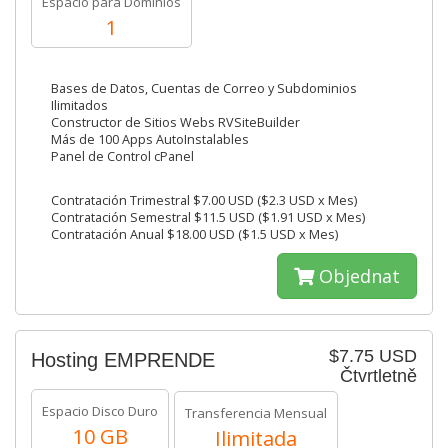
Espacio para Dominios
1
Bases de Datos, Cuentas de Correo y Subdominios
Ilimitados
Constructor de Sitios Webs RVSiteBuilder
Más de 100 Apps AutoInstalables
Panel de Control cPanel
Contratación Trimestral $7.00 USD ($2.3 USD x Mes)
Contratación Semestral $11.5 USD ($1.91 USD x Mes)
Contratación Anual $18.00 USD ($1.5 USD x Mes)
Objednat
$7.75 USD
Hosting EMPRENDE
Čtvrtletně
Espacio Disco Duro
Transferencia Mensual
10 GB
Ilimitada