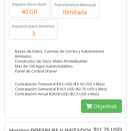
Espacio Disco Duro
Transferencia Mensual
40 GB
Ilimitada
Espacios para dominios
3
Bases de Datos, Cuentas de Correo y Subdominios
Ilimitados
Constructor de Sitios Webs RVSiteBuilder
Más de 100 Apps AutoInstalables
Panel de Control cPanel
Contratación Trimestral $9.5 USD ($3.16 USD x Mes)
Contratación Semestral $16.5 USD ($2.75 USD x Mes)
Contratación Anual $28.00 USD ($2.3 USD x Mes)
Objednat
$11.75 USD
Hosting PREMIUM ILIMITADO*