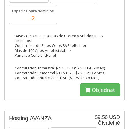
Espacios para dominios
2
Bases de Datos, Cuentas de Correo y Subdominios
Ilimitados
Constructor de Sitios Webs RVSiteBuilder
Más de 100 Apps AutoInstalables
Panel de Control cPanel
Contratación Trimestral $7.75 USD ($2.58 USD x Mes)
Contratación Semestral $13.5 USD ($2.25 USD x Mes)
Contratación Anual $21.00 USD ($1.75 USD x Mes)
Objednat
$9.50 USD
Hosting AVANZA
Čtvrtletně