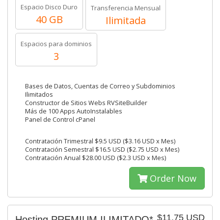
Espacio Disco Duro
Transferencia Mensual
40 GB
Ilimitada
Espacios para dominios
3
Bases de Datos, Cuentas de Correo y Subdominios
Ilimitados
Constructor de Sitios Webs RVSiteBuilder
Más de 100 Apps AutoInstalables
Panel de Control cPanel
Contratación Trimestral $9.5 USD ($3.16 USD x Mes)
Contratación Semestral $16.5 USD ($2.75 USD x Mes)
Contratación Anual $28.00 USD ($2.3 USD x Mes)
Order Now
$11.75 USD
Hosting PREMIUM ILIMITADO*