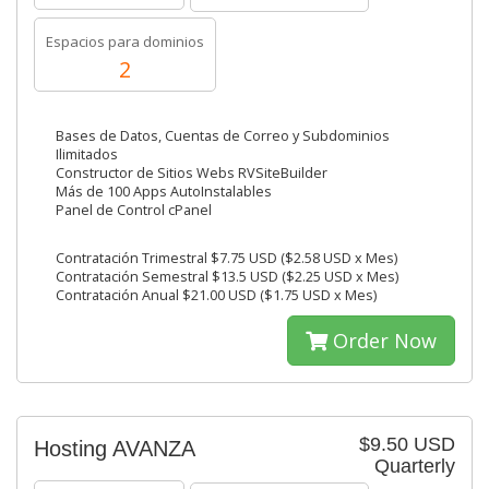
Espacios para dominios
2
Bases de Datos, Cuentas de Correo y Subdominios
Ilimitados
Constructor de Sitios Webs RVSiteBuilder
Más de 100 Apps AutoInstalables
Panel de Control cPanel
Contratación Trimestral $7.75 USD ($2.58 USD x Mes)
Contratación Semestral $13.5 USD ($2.25 USD x Mes)
Contratación Anual $21.00 USD ($1.75 USD x Mes)
Order Now
$9.50 USD
Hosting AVANZA
Quarterly