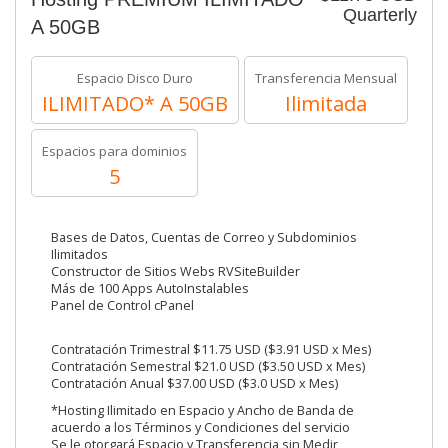
Quarterly
A 50GB
Espacio Disco Duro
Transferencia Mensual
ILIMITADO* A 50GB
Ilimitada
Espacios para dominios
5
Bases de Datos, Cuentas de Correo y Subdominios
Ilimitados
Constructor de Sitios Webs RVSiteBuilder
Más de 100 Apps AutoInstalables
Panel de Control cPanel
Contratación Trimestral $11.75 USD ($3.91 USD x Mes)
Contratación Semestral $21.0 USD ($3.50 USD x Mes)
Contratación Anual $37.00 USD ($3.0 USD x Mes)
*Hosting Ilimitado en Espacio y Ancho de Banda de
acuerdo a los Términos y Condiciones del servicio
Se le otorgará Espacio y Transferencia sin Medir