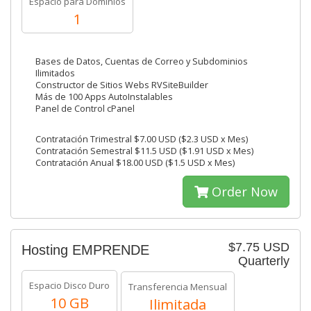
Espacio para Dominios
1
Bases de Datos, Cuentas de Correo y Subdominios
Ilimitados
Constructor de Sitios Webs RVSiteBuilder
Más de 100 Apps AutoInstalables
Panel de Control cPanel
Contratación Trimestral $7.00 USD ($2.3 USD x Mes)
Contratación Semestral $11.5 USD ($1.91 USD x Mes)
Contratación Anual $18.00 USD ($1.5 USD x Mes)
Order Now
$7.75 USD
Hosting EMPRENDE
Quarterly
Espacio Disco Duro
Transferencia Mensual
10 GB
Ilimitada