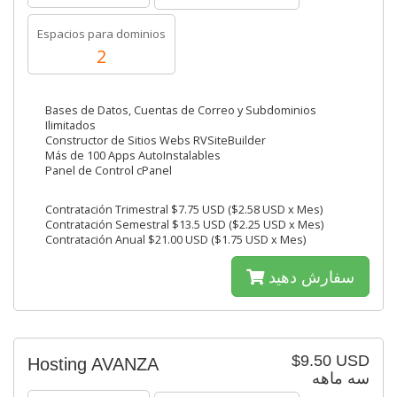
Espacios para dominios
2
Bases de Datos, Cuentas de Correo y Subdominios
Ilimitados
Constructor de Sitios Webs RVSiteBuilder
Más de 100 Apps AutoInstalables
Panel de Control cPanel
Contratación Trimestral $7.75 USD ($2.58 USD x Mes)
Contratación Semestral $13.5 USD ($2.25 USD x Mes)
Contratación Anual $21.00 USD ($1.75 USD x Mes)
سفارش دهید
$9.50 USD
Hosting AVANZA
سه ماهه