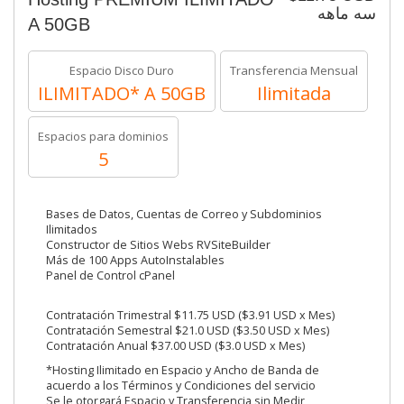
سه ماهه
A 50GB
Espacio Disco Duro
Transferencia Mensual
ILIMITADO* A 50GB
Ilimitada
Espacios para dominios
5
Bases de Datos, Cuentas de Correo y Subdominios
Ilimitados
Constructor de Sitios Webs RVSiteBuilder
Más de 100 Apps AutoInstalables
Panel de Control cPanel
Contratación Trimestral $11.75 USD ($3.91 USD x Mes)
Contratación Semestral $21.0 USD ($3.50 USD x Mes)
Contratación Anual $37.00 USD ($3.0 USD x Mes)
*Hosting Ilimitado en Espacio y Ancho de Banda de
acuerdo a los Términos y Condiciones del servicio
Se le otorgará Espacio y Transferencia sin Medir