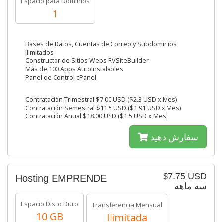
Espacio para Dominios
1
Bases de Datos, Cuentas de Correo y Subdominios
Ilimitados
Constructor de Sitios Webs RVSiteBuilder
Más de 100 Apps AutoInstalables
Panel de Control cPanel
Contratación Trimestral $7.00 USD ($2.3 USD x Mes)
Contratación Semestral $11.5 USD ($1.91 USD x Mes)
Contratación Anual $18.00 USD ($1.5 USD x Mes)
سفارش دهید
$7.75 USD
Hosting EMPRENDE
سه ماهه
Espacio Disco Duro
Transferencia Mensual
10 GB
Ilimitada