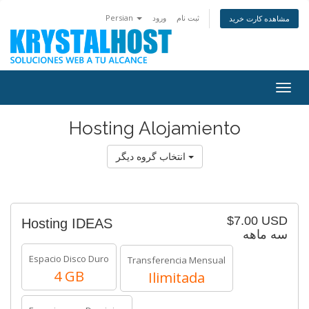
Persian
ورود
ثبت نام
مشاهده کارت خرید
Togg
navig
Hosting Alojamiento
انتخاب گروه دیگر
$7.00 USD
Hosting IDEAS
سه ماهه
Espacio Disco Duro
Transferencia Mensual
4 GB
Ilimitada